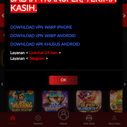
KASIH.
HOT GAMES
SLOTS
LIVE CASINO
RACE
TOGEL
OL
DOWNLOAD VPN WARP IPHONE
Game Populer
DOWNLOAD VPN WARP ANDROID
Tap Me!
DOWNLOAD APK KHUSUS ANDROID
Layanan <
Livechat 24 Jam
>
Layanan <
Telegram
>
GATES OF OLYMPUS POP
STORM OF SETH 2
GOYANG GAIB
OK
WUKONG - BLACK SCATTER
DJ BOOM BOOM
SUPER ELEMENTS 2
Beranda
Promosi
Masuk
Hub. Kami
Akun Saya