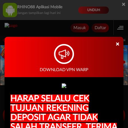
×
RHINO88 Aplikasi Mobile
UNDUH
Jangan tampilkan lagi hari ini
Masuk
Daftar
 15.00.00 sampai 30-Sep-2026 15.00.00. Selama waktu ini, PP Virtual Sports perma
×
DOWNLOAD VPN WARP
HARAP SELALU CEK
JACKPOT
PLAY
TUJUAN REKENING
IDR
12,669,721,265
DEPOSIT AGAR TIDAK
SALAH TRANSFER, TERIMA