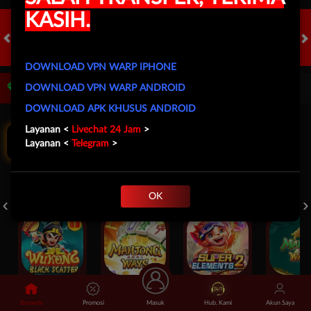
KASIH.
HOT GAMES
SLOTS
LIVE CASINO
RACE
TOGEL
OL
DOWNLOAD VPN WARP IPHONE
Game Populer
DOWNLOAD VPN WARP ANDROID
Tap Me!
DOWNLOAD APK KHUSUS ANDROID
Layanan <
Livechat 24 Jam
>
Layanan <
Telegram
>
GATES OF OLYMPUS POP
TREASURES OF AZTEC
GOYANG GAIB
OK
WUKONG - BLACK SCATTER
MAHJONG WAYS
SUPER ELEMENTS 2
Beranda
Promosi
Masuk
Hub. Kami
Akun Saya